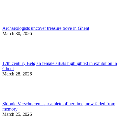
Archaeologists uncover treasure trove in Ghent
March 30, 2026
17th century Belgian female artists highlighted in exhibition in
Ghent
March 28, 2026
Sidonie Verschueren: star athlete of her time, now faded from
memory
March 25, 2026