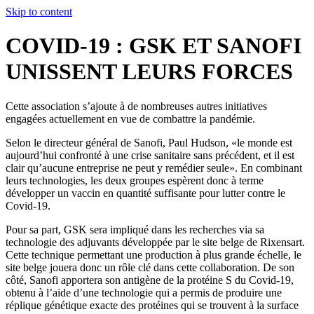
Skip to content
COVID-19 : GSK ET SANOFI
UNISSENT LEURS FORCES
Cette association s’ajoute à de nombreuses autres initiatives
engagées actuellement en vue de combattre la pandémie.
Selon le directeur général de Sanofi, Paul Hudson, «le monde est
aujourd’hui confronté à une crise sanitaire sans précédent, et il est
clair qu’aucune entreprise ne peut y remédier seule». En combinant
leurs technologies, les deux groupes espèrent donc à terme
développer un vaccin en quantité suffisante pour lutter contre le
Covid-19.
Pour sa part, GSK sera impliqué dans les recherches via sa
technologie des adjuvants développée par le site belge de Rixensart.
Cette technique permettant une production à plus grande échelle, le
site belge jouera donc un rôle clé dans cette collaboration. De son
côté, Sanofi apportera son antigène de la protéine S du Covid-19,
obtenu à l’aide d’une technologie qui a permis de produire une
réplique génétique exacte des protéines qui se trouvent à la surface