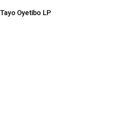
Tayo Oyetibo LP